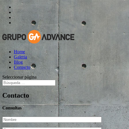
Home
Galeria
Blog
Contacto
Seleccionar página
Contacto
Consultas